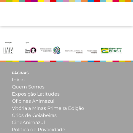
barra_logos
PÁGINAS
Início
Quem Somos
Exposição Latitudes
Oficinas Animazul
Vitória a Minas Primeira Edição
Griôs de Goiabeiras
CineAnimazul
Política de Privacidade