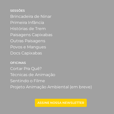
SESSÕES
Brincadeira de Ninar
Primeira Infância
Histórias de Trem
Paisagens Capixabas
Outras Paisagens
Povos e Mangues
Docs Capixabas
OFICINAS
Cortar Pra Quê?
Técnicas de Animação
Sentindo o Filme
Projeto Animação Ambiental (em breve)
ASSINE NOSSA NEWSLETTER