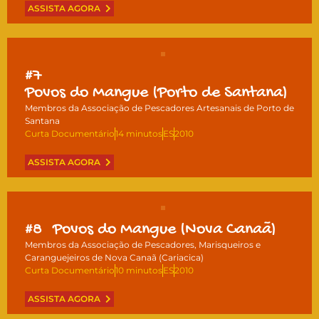
ASSISTA AGORA
#7
Povos do Mangue (Porto de Santana)
Membros da Associação de Pescadores Artesanais de Porto de
Santana
Curta Documentário
14 minutos
ES
2010
ASSISTA AGORA
#8
Povos do Mangue (Nova Canaã)
Membros da Associação de Pescadores, Marisqueiros e
Caranguejeiros de Nova Canaã (Cariacica)
Curta Documentário
10 minutos
ES
2010
ASSISTA AGORA