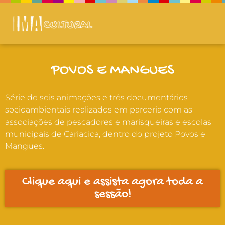
POVOS E MANGUES
Série de seis animações e três documentários
socioambientais realizados em parceria com as
associações de pescadores e marisqueiras e escolas
municipais de Cariacica, dentro do projeto Povos e
Mangues.
Clique aqui e assista agora toda a
sessão!