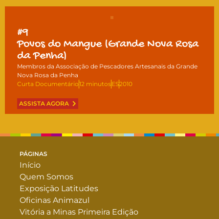
#9
Povos do Mangue (Grande Nova Rosa
da Penha)
Membros da Associação de Pescadores Artesanais da Grande
Nova Rosa da Penha
Curta Documentário
12 minutos
ES
2010
ASSISTA AGORA
PÁGINAS
Início
Quem Somos
Exposição Latitudes
Oficinas Animazul
Vitória a Minas Primeira Edição