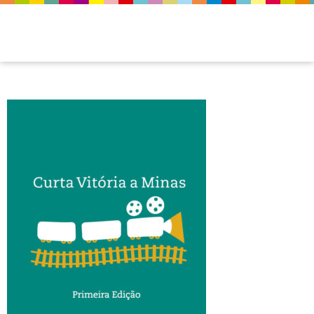
slide_logo