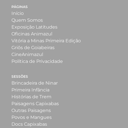
PÁGINAS
Início
Quem Somos
Exposição Latitudes
Oficinas Animazul
Vitória a Minas Primeira Edição
Griôs de Goiabeiras
CineAnimazul
Política de Privacidade
SESSÕES
Brincadeira de Ninar
Primeira Infância
Histórias de Trem
Paisagens Capixabas
Outras Paisagens
Povos e Mangues
Docs Capixabas