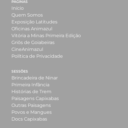
PÁGINAS
Início
Quem Somos
Exposição Latitudes
Oficinas Animazul
Vitória a Minas Primeira Edição
Griôs de Goiabeiras
CineAnimazul
Política de Privacidade
SESSÕES
Brincadeira de Ninar
Primeira Infância
Histórias de Trem
Paisagens Capixabas
Outras Paisagens
Povos e Mangues
Docs Capixabas