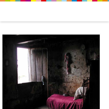
Quixaba, Milagres – BA