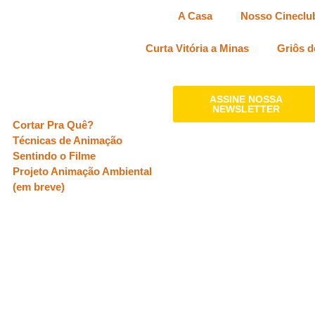
A Casa
Nosso Cineclu
Curta Vitória a Minas
Griôs d
Oficinas
ASSINE NOSSA
NEWSLETTER
Cortar Pra Quê?
Técnicas de Animação
Sentindo o Filme
Projeto Animação Ambiental
(em breve)
APOIO