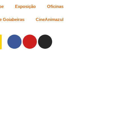
be
Exposição
Oficinas
e Goiabeiras
CineAnimazul