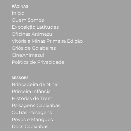
PÁGINAS
Início
Quem Somos
Exposição Latitudes
Oficinas Animazul
Vitória a Minas Primeira Edição
Griôs de Goiabeiras
CineAnimazul
Política de Privacidade
SESSÕES
Brincadeira de Ninar
Primeira Infância
Histórias de Trem
Paisagens Capixabas
Outras Paisagens
Povos e Mangues
Docs Capixabas