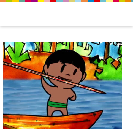
brincando-na-aldeia-03