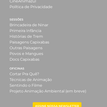
CineAnimazul
Política de Privacidade
SESSÕES
Brincadeira de Ninar
Primeira Infância
Histórias de Trem
Paisagens Capixabas
Outras Paisagens
Povos e Mangues
Docs Capixabas
OFICINAS
Cortar Pra Quê?
Técnicas de Animação
Sentindo o Filme
Projeto Animação Ambiental (em breve)
ASSINE NOSSA NEWSLETTER