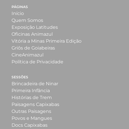
PÁGINAS
Início
Quem Somos
Exposição Latitudes
Oficinas Animazul
Vitória a Minas Primeira Edição
Griôs de Goiabeiras
CineAnimazul
Política de Privacidade
SESSÕES
Brincadeira de Ninar
Primeira Infância
Histórias de Trem
Paisagens Capixabas
Outras Paisagens
Povos e Mangues
Docs Capixabas