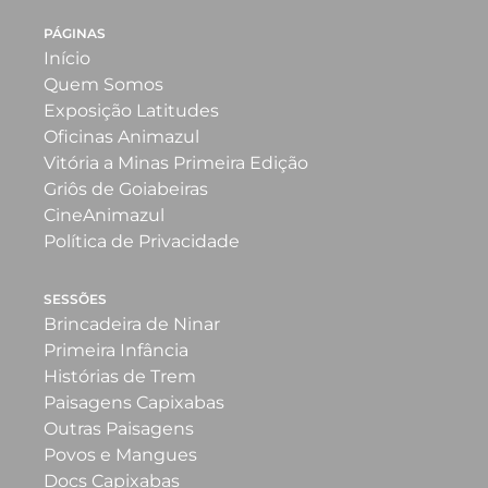
PÁGINAS
Início
Quem Somos
Exposição Latitudes
Oficinas Animazul
Vitória a Minas Primeira Edição
Griôs de Goiabeiras
CineAnimazul
Política de Privacidade
SESSÕES
Brincadeira de Ninar
Primeira Infância
Histórias de Trem
Paisagens Capixabas
Outras Paisagens
Povos e Mangues
Docs Capixabas