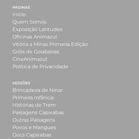
PÁGINAS
Início
Quem Somos
Exposição Latitudes
Oficinas Animazul
Vitória a Minas Primeira Edição
Griôs de Goiabeiras
CineAnimazul
Política de Privacidade
SESSÕES
Brincadeira de Ninar
Primeira Infância
Histórias de Trem
Paisagens Capixabas
Outras Paisagens
Povos e Mangues
Docs Capixabas