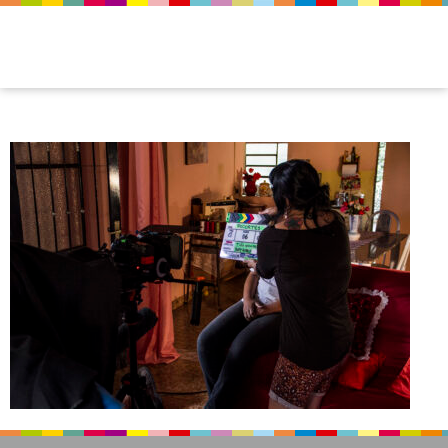
img_recortes_08