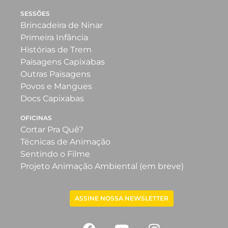
SESSÕES
Brincadeira de Ninar
Primeira Infância
Histórias de Trem
Paisagens Capixabas
Outras Paisagens
Povos e Mangues
Docs Capixabas
OFICINAS
Cortar Pra Quê?
Técnicas de Animação
Sentindo o Filme
Projeto Animação Ambiental (em breve)
ASSINE NOSSA NEWSLETTER