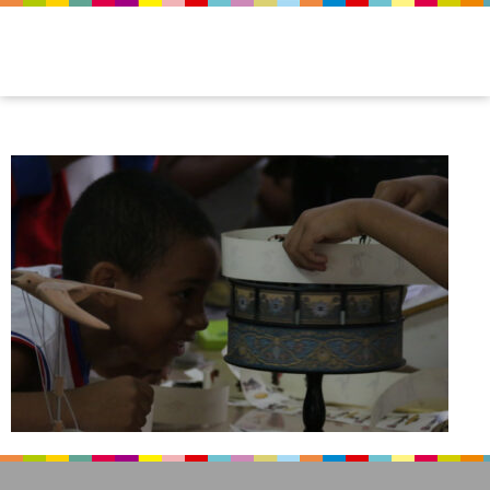
img_oficina_07