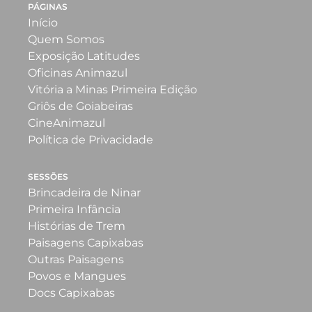
PÁGINAS
Início
Quem Somos
Exposição Latitudes
Oficinas Animazul
Vitória a Minas Primeira Edição
Griôs de Goiabeiras
CineAnimazul
Política de Privacidade
SESSÕES
Brincadeira de Ninar
Primeira Infância
Histórias de Trem
Paisagens Capixabas
Outras Paisagens
Povos e Mangues
Docs Capixabas