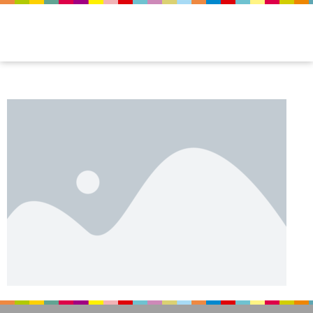
placeholder.png