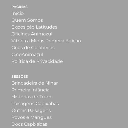
PÁGINAS
Início
Quem Somos
Exposição Latitudes
Oficinas Animazul
Vitória a Minas Primeira Edição
Griôs de Goiabeiras
CineAnimazul
Política de Privacidade
SESSÕES
Brincadeira de Ninar
Primeira Infância
Histórias de Trem
Paisagens Capixabas
Outras Paisagens
Povos e Mangues
Docs Capixabas