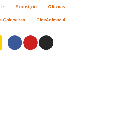
be
Exposição
Oficinas
e Goiabeiras
CineAnimazul