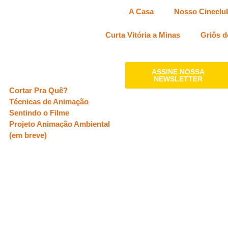
A Casa
Nosso Cineclu
Curta Vitória a Minas
Griôs d
Oficinas
ASSINE NOSSA
NEWSLETTER
Cortar Pra Quê?
Técnicas de Animação
Sentindo o Filme
Projeto Animação Ambiental
(em breve)
APOIO