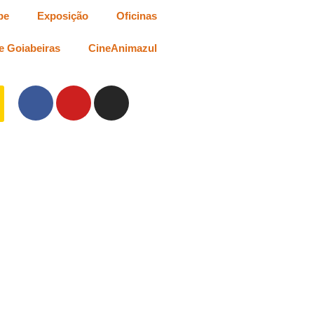
be
Exposição
Oficinas
e Goiabeiras
CineAnimazul