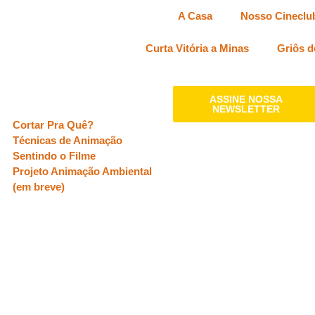
A Casa
Nosso Cineclu
Curta Vitória a Minas
Griôs d
Oficinas
ASSINE NOSSA
NEWSLETTER
Cortar Pra Quê?
Técnicas de Animação
Sentindo o Filme
Projeto Animação Ambiental
(em breve)
APOIO