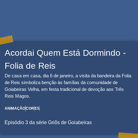
----------
Acordai Quem Está Dormindo -
Folia de Reis
De casa em casa, dia 6 de janeiro, a visita da bandeira da Folia
de Reis simboliza benção às famílias da comunidade de
Goiabeiras Velha, em festa tradicional de devoção aos Três
Reis Magos.
ANIMAÇÃO
COR
ES
Episódio 3 da série Griôs de Goiabeiras
--------------