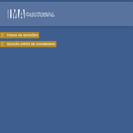
TODAS AS SESSÕES
SESSÃO
GRIÔS DE GOIABEIRAS