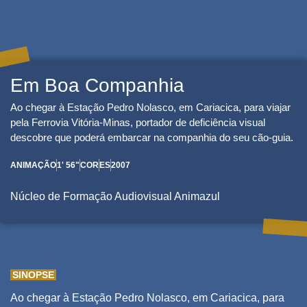
----------
Em Boa Companhia
Ao chegar à Estação Pedro Nolasco, em Cariacica, para viajar
pela Ferrovia Vitória-Minas, portador de deficiência visual
descobre que poderá embarcar na companhia do seu cão-guia.
ANIMAÇÃO
1' 56"
COR
ES
2007
Núcleo de Formação Audiovisual Animazul
--------------
SINOPSE
Ao chegar à Estação Pedro Nolasco, em Cariacica, para