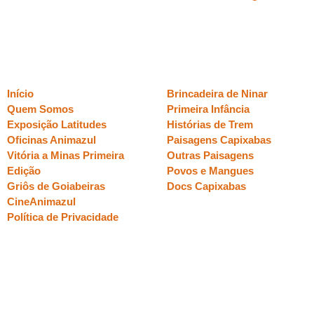
Páginas
Sessões
Início
Brincadeira de Ninar
Quem Somos
Primeira Infância
Exposição Latitudes
Histórias de Trem
Oficinas Animazul
Paisagens Capixabas
Vitória a Minas Primeira
Outras Paisagens
Edição
Povos e Mangues
Griôs de Goiabeiras
Docs Capixabas
CineAnimazul
Política de Privacidade
realização