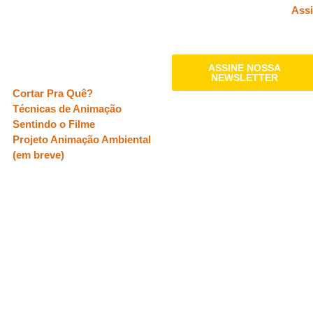
Assi
Oficinas
ASSINE NOSSA
NEWSLETTER
Cortar Pra Quê?
Técnicas de Animação
Sentindo o Filme
Projeto Animação Ambiental
(em breve)
APOIO