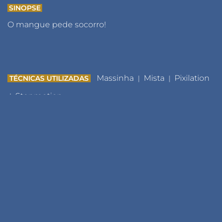
SINOPSE
O mangue pede socorro!
Massinha
Mista
Pixilation
TÉCNICAS UTILIZADAS
|
|
Stopmotion
|